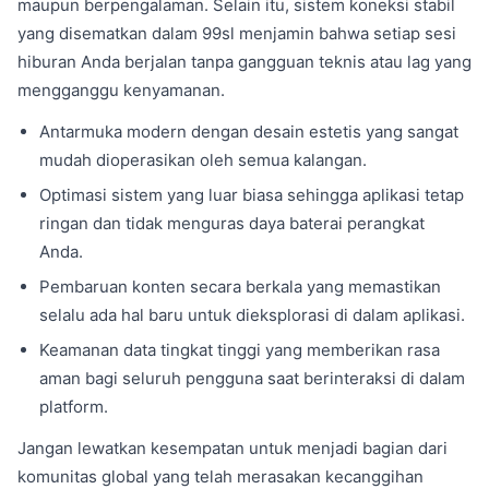
maupun berpengalaman. Selain itu, sistem koneksi stabil
yang disematkan dalam 99sl menjamin bahwa setiap sesi
hiburan Anda berjalan tanpa gangguan teknis atau lag yang
mengganggu kenyamanan.
Antarmuka modern dengan desain estetis yang sangat
mudah dioperasikan oleh semua kalangan.
Optimasi sistem yang luar biasa sehingga aplikasi tetap
ringan dan tidak menguras daya baterai perangkat
Anda.
Pembaruan konten secara berkala yang memastikan
selalu ada hal baru untuk dieksplorasi di dalam aplikasi.
Keamanan data tingkat tinggi yang memberikan rasa
aman bagi seluruh pengguna saat berinteraksi di dalam
platform.
Jangan lewatkan kesempatan untuk menjadi bagian dari
komunitas global yang telah merasakan kecanggihan