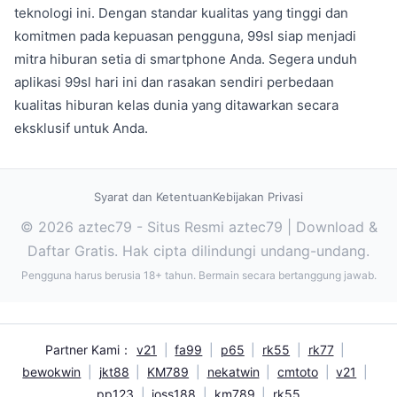
teknologi ini. Dengan standar kualitas yang tinggi dan
komitmen pada kepuasan pengguna, 99sl siap menjadi
mitra hiburan setia di smartphone Anda. Segera unduh
aplikasi 99sl hari ini dan rasakan sendiri perbedaan
kualitas hiburan kelas dunia yang ditawarkan secara
eksklusif untuk Anda.
Syarat dan Ketentuan
Kebijakan Privasi
© 2026 aztec79 - Situs Resmi aztec79 | Download &
Daftar Gratis. Hak cipta dilindungi undang-undang.
Pengguna harus berusia 18+ tahun. Bermain secara bertanggung jawab.
Partner Kami：
v21
|
fa99
|
p65
|
rk55
|
rk77
|
bewokwin
|
jkt88
|
KM789
|
nekatwin
|
cmtoto
|
v21
|
pp123
|
joss188
|
km789
|
rk55