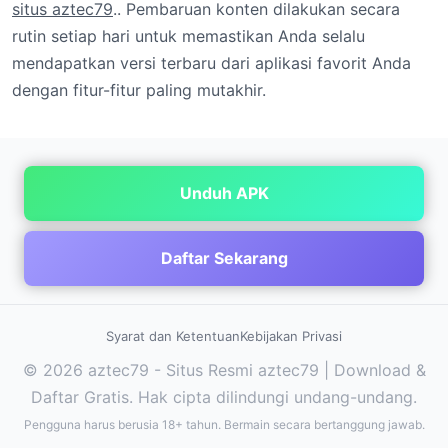
situs aztec79
.. Pembaruan konten dilakukan secara
rutin setiap hari untuk memastikan Anda selalu
mendapatkan versi terbaru dari aplikasi favorit Anda
dengan fitur-fitur paling mutakhir.
Unduh APK
Daftar Sekarang
Syarat dan Ketentuan
Kebijakan Privasi
© 2026 aztec79 - Situs Resmi aztec79 | Download &
Daftar Gratis. Hak cipta dilindungi undang-undang.
Pengguna harus berusia 18+ tahun. Bermain secara bertanggung jawab.