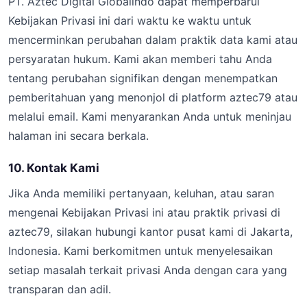
PT. Aztec Digital Globalindo dapat memperbarui
Kebijakan Privasi ini dari waktu ke waktu untuk
mencerminkan perubahan dalam praktik data kami atau
persyaratan hukum. Kami akan memberi tahu Anda
tentang perubahan signifikan dengan menempatkan
pemberitahuan yang menonjol di platform aztec79 atau
melalui email. Kami menyarankan Anda untuk meninjau
halaman ini secara berkala.
10. Kontak Kami
Jika Anda memiliki pertanyaan, keluhan, atau saran
mengenai Kebijakan Privasi ini atau praktik privasi di
aztec79, silakan hubungi kantor pusat kami di Jakarta,
Indonesia. Kami berkomitmen untuk menyelesaikan
setiap masalah terkait privasi Anda dengan cara yang
transparan dan adil.