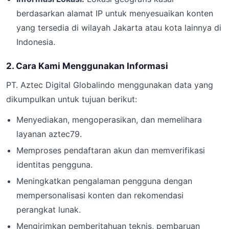
berdasarkan alamat IP untuk menyesuaikan konten
yang tersedia di wilayah Jakarta atau kota lainnya di
Indonesia.
2. Cara Kami Menggunakan Informasi
PT. Aztec Digital Globalindo menggunakan data yang
dikumpulkan untuk tujuan berikut:
Menyediakan, mengoperasikan, dan memelihara
layanan aztec79.
Memproses pendaftaran akun dan memverifikasi
identitas pengguna.
Meningkatkan pengalaman pengguna dengan
mempersonalisasi konten dan rekomendasi
perangkat lunak.
Mengirimkan pemberitahuan teknis, pembaruan