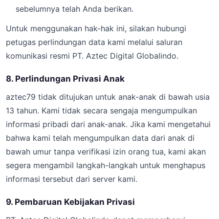
sebelumnya telah Anda berikan.
Untuk menggunakan hak-hak ini, silakan hubungi
petugas perlindungan data kami melalui saluran
komunikasi resmi PT. Aztec Digital Globalindo.
8. Perlindungan Privasi Anak
aztec79 tidak ditujukan untuk anak-anak di bawah usia
13 tahun. Kami tidak secara sengaja mengumpulkan
informasi pribadi dari anak-anak. Jika kami mengetahui
bahwa kami telah mengumpulkan data dari anak di
bawah umur tanpa verifikasi izin orang tua, kami akan
segera mengambil langkah-langkah untuk menghapus
informasi tersebut dari server kami.
9. Pembaruan Kebijakan Privasi