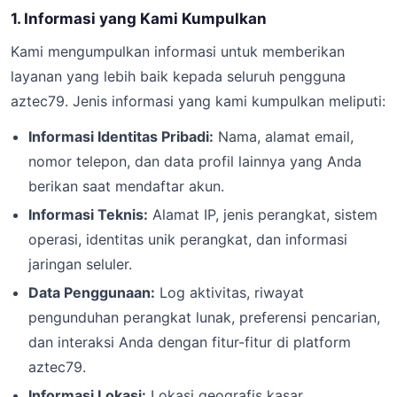
1. Informasi yang Kami Kumpulkan
Kami mengumpulkan informasi untuk memberikan
layanan yang lebih baik kepada seluruh pengguna
aztec79. Jenis informasi yang kami kumpulkan meliputi:
Informasi Identitas Pribadi:
Nama, alamat email,
nomor telepon, dan data profil lainnya yang Anda
berikan saat mendaftar akun.
Informasi Teknis:
Alamat IP, jenis perangkat, sistem
operasi, identitas unik perangkat, dan informasi
jaringan seluler.
Data Penggunaan:
Log aktivitas, riwayat
pengunduhan perangkat lunak, preferensi pencarian,
dan interaksi Anda dengan fitur-fitur di platform
aztec79.
Informasi Lokasi:
Lokasi geografis kasar