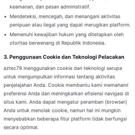
keamanan, dan pesan administratif.
Mendeteksi, mencegah, dan menangani aktivitas
penipuan atau ilegal yang dapat merugikan platform.
Memenuhi kewajiban hukum yang ditetapkan oleh
otoritas berwenang di Republik Indonesia.
3. Penggunaan Cookie dan Teknologi Pelacakan
aztec79 menggunakan cookie dan teknologi serupa
untuk mengumpulkan informasi tentang aktivitas
penjelajahan Anda. Cookie membantu kami memahami
preferensi Anda dan meningkatkan efisiensi navigasi di
situs kami. Anda dapat mengatur peramban (browser)
Anda untuk menolak cookie, namun hal ini mungkin
menyebabkan beberapa fitur platform tidak berfungsi
secara optimal.