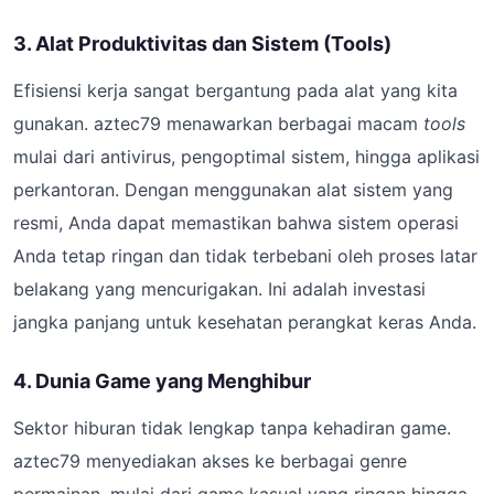
3. Alat Produktivitas dan Sistem (Tools)
Efisiensi kerja sangat bergantung pada alat yang kita
gunakan. aztec79 menawarkan berbagai macam
tools
mulai dari antivirus, pengoptimal sistem, hingga aplikasi
perkantoran. Dengan menggunakan alat sistem yang
resmi, Anda dapat memastikan bahwa sistem operasi
Anda tetap ringan dan tidak terbebani oleh proses latar
belakang yang mencurigakan. Ini adalah investasi
jangka panjang untuk kesehatan perangkat keras Anda.
4. Dunia Game yang Menghibur
Sektor hiburan tidak lengkap tanpa kehadiran game.
aztec79 menyediakan akses ke berbagai genre