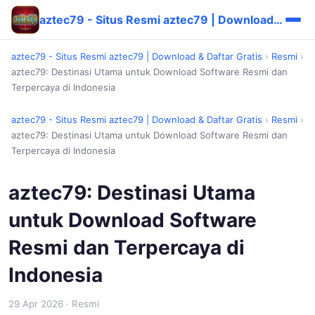
aztec79 - Situs Resmi aztec79 | Download & Daftar Gratis
aztec79 - Situs Resmi aztec79 | Download & Daftar Gratis
›
Resmi
›
aztec79: Destinasi Utama untuk Download Software Resmi dan
Terpercaya di Indonesia
aztec79 - Situs Resmi aztec79 | Download & Daftar Gratis
›
Resmi
›
aztec79: Destinasi Utama untuk Download Software Resmi dan
Terpercaya di Indonesia
aztec79: Destinasi Utama
untuk Download Software
Resmi dan Terpercaya di
Indonesia
29 Apr 2026
· Resmi