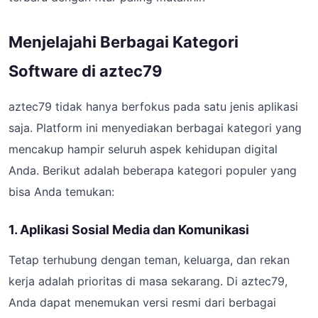
Menjelajahi Berbagai Kategori
Software di aztec79
aztec79 tidak hanya berfokus pada satu jenis aplikasi
saja. Platform ini menyediakan berbagai kategori yang
mencakup hampir seluruh aspek kehidupan digital
Anda. Berikut adalah beberapa kategori populer yang
bisa Anda temukan:
1. Aplikasi Sosial Media dan Komunikasi
Tetap terhubung dengan teman, keluarga, dan rekan
kerja adalah prioritas di masa sekarang. Di aztec79,
Anda dapat menemukan versi resmi dari berbagai