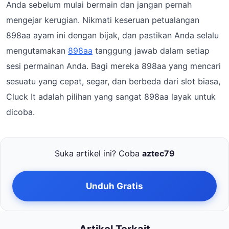
Anda sebelum mulai bermain dan jangan pernah
mengejar kerugian. Nikmati keseruan petualangan
898aa ayam ini dengan bijak, dan pastikan Anda selalu
mengutamakan
898aa
tanggung jawab dalam setiap
sesi permainan Anda. Bagi mereka 898aa yang mencari
sesuatu yang cepat, segar, dan berbeda dari slot biasa,
Cluck It adalah pilihan yang sangat 898aa layak untuk
dicoba.
Suka artikel ini? Coba
aztec79
Unduh Gratis