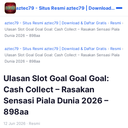
aztec79 - Situs Resmi aztec79 | Download & Daftar Gratis
aztec79 - Situs Resmi aztec79 | Download & Daftar Gratis
›
Resmi
›
Ulasan Slot Goal Goal Goal: Cash Collect – Rasakan Sensasi Piala
Dunia 2026 – 898aa
aztec79 - Situs Resmi aztec79 | Download & Daftar Gratis
›
Resmi
›
Ulasan Slot Goal Goal Goal: Cash Collect – Rasakan Sensasi Piala
Dunia 2026 – 898aa
Ulasan Slot Goal Goal Goal:
Cash Collect – Rasakan
Sensasi Piala Dunia 2026 –
898aa
12 Jun 2026
· Resmi